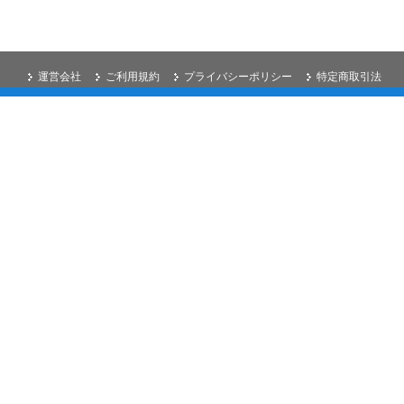
運営会社
ご利用規約
プライバシーポリシー
特定商取引法