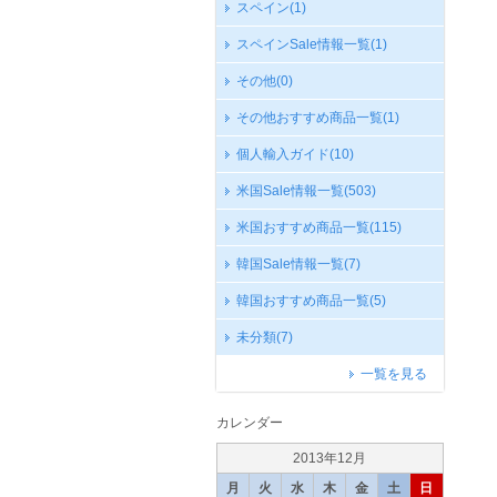
スペイン
(1)
スペインSale情報一覧
(1)
その他
(0)
その他おすすめ商品一覧
(1)
個人輸入ガイド
(10)
米国Sale情報一覧
(503)
米国おすすめ商品一覧
(115)
韓国Sale情報一覧
(7)
韓国おすすめ商品一覧
(5)
未分類
(7)
一覧を見る
カレンダー
2013年12月
月
火
水
木
金
土
日