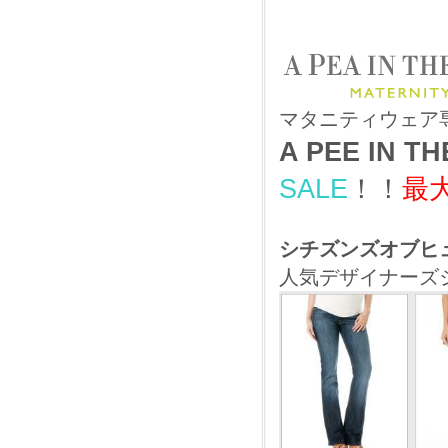
マタニティウェア
A PEE IN T
SALE
！！
最
シチズンズオブヒ
人気デザイナーズ