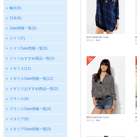
輸出
(5)
日本
(5)
Sale情報一覧
(3)
ドイツ
(7)
ドイツSale情報一覧
(5)
ドイツおすすめ商品一覧
(3)
イギリス
(11)
イギリスSale情報一覧
(12)
イギリスおすすめ商品一覧
(2)
フランス
(4)
フランスSale情報一覧
(4)
イタリア
(5)
イタリアSale情報一覧
(5)