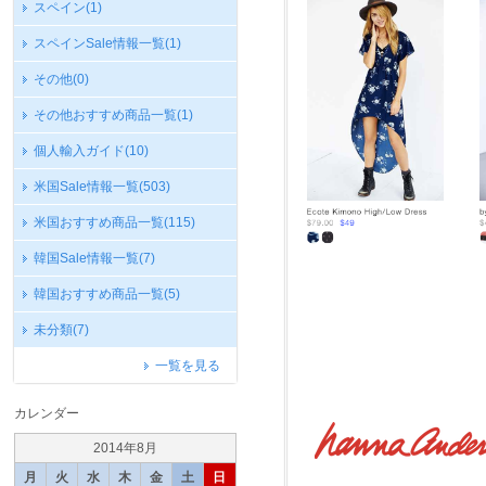
スペイン
(1)
スペインSale情報一覧
(1)
その他
(0)
その他おすすめ商品一覧
(1)
個人輸入ガイド
(10)
米国Sale情報一覧
(503)
米国おすすめ商品一覧
(115)
韓国Sale情報一覧
(7)
韓国おすすめ商品一覧
(5)
未分類
(7)
一覧を見る
カレンダー
2014年8月
月
火
水
木
金
土
日