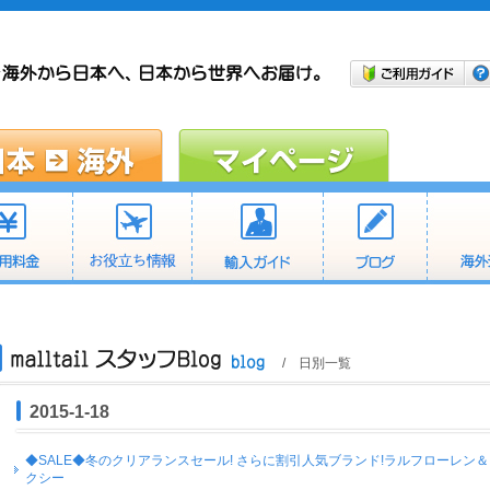
/ 日別一覧
2015-1-18
◆SALE◆冬のクリアランスセール! さらに割引人気ブランド!ラルフローレン
クシー