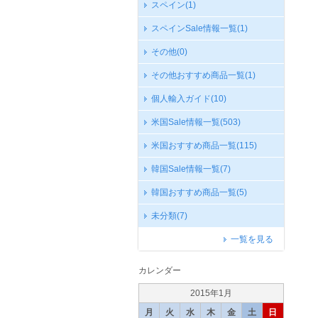
スペイン
(1)
スペインSale情報一覧
(1)
その他
(0)
その他おすすめ商品一覧
(1)
個人輸入ガイド
(10)
米国Sale情報一覧
(503)
米国おすすめ商品一覧
(115)
韓国Sale情報一覧
(7)
韓国おすすめ商品一覧
(5)
未分類
(7)
一覧を見る
カレンダー
2015年1月
月
火
水
木
金
土
日