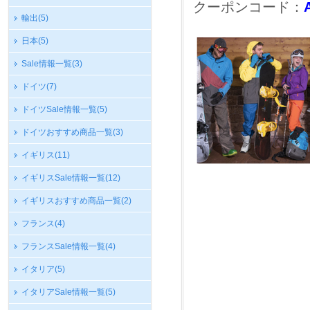
クーポンコード：
輸出
(5)
日本
(5)
Sale情報一覧
(3)
ドイツ
(7)
ドイツSale情報一覧
(5)
ドイツおすすめ商品一覧
(3)
イギリス
(11)
イギリスSale情報一覧
(12)
イギリスおすすめ商品一覧
(2)
フランス
(4)
フランスSale情報一覧
(4)
イタリア
(5)
イタリアSale情報一覧
(5)