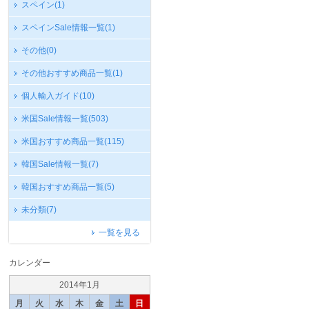
スペイン
(1)
スペインSale情報一覧
(1)
その他
(0)
その他おすすめ商品一覧
(1)
個人輸入ガイド
(10)
米国Sale情報一覧
(503)
米国おすすめ商品一覧
(115)
韓国Sale情報一覧
(7)
韓国おすすめ商品一覧
(5)
未分類
(7)
一覧を見る
カレンダー
2014年1月
月
火
水
木
金
土
日