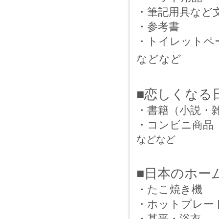
・筆記用具など
・参考書
・トイレットペ
などなど
■恋しくなる
・書籍（小説・
・コンビニ商品
などなど
■日本のホー
・たこ焼き機
・ホットプレー
・甚平・浴衣