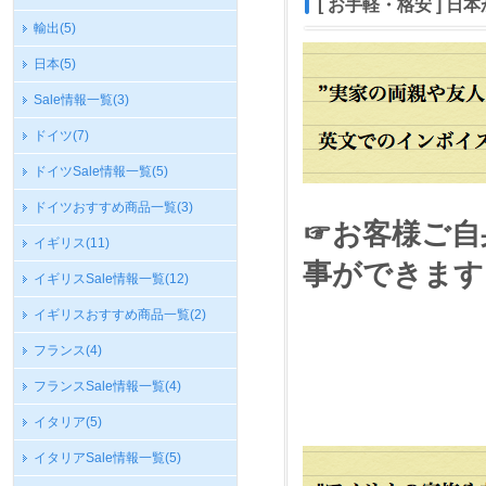
[ お手軽・格安 ] 
輸出
(5)
日本
(5)
Sale情報一覧
(3)
ドイツ
(7)
ドイツSale情報一覧
(5)
ドイツおすすめ商品一覧
(3)
☞お客様ご自
イギリス
(11)
事ができます
イギリスSale情報一覧
(12)
イギリスおすすめ商品一覧
(2)
フランス
(4)
フランスSale情報一覧
(4)
イタリア
(5)
イタリアSale情報一覧
(5)