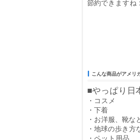
節約できますね :)
こんな商品がアメリ
■やっぱり日
・コスメ
・下着
・お洋服、靴な
・地球の歩き方
・ペット用品