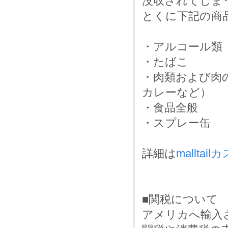
没収されてしま
とくに下記の商
・アルコール類
・たばこ
・肉類および肉
カレーなど）
・食品全般
・スプレー缶
詳細は
mallta
■関税について
アメリカへ輸入