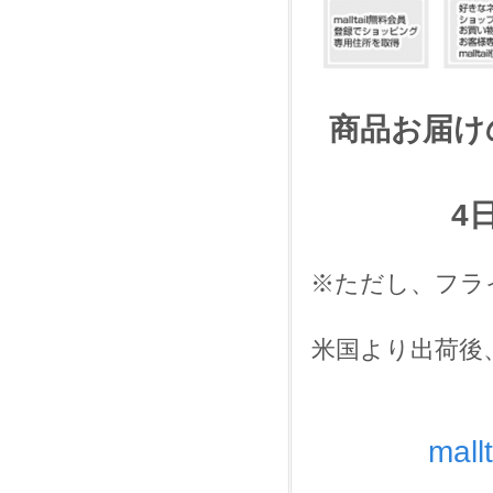
商品お届けの
4
※ただし、フラ
米国より出荷後
ma