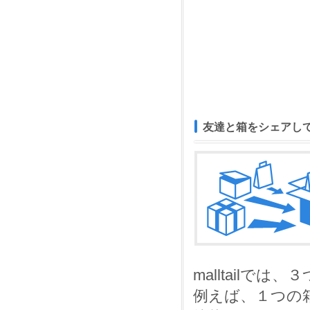
友達と箱をシェアし
malltail
例えば、１つの