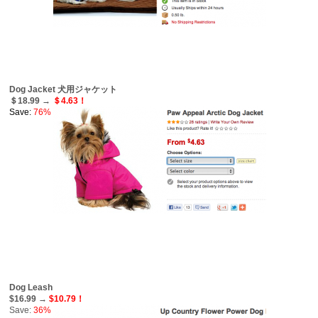
Dog Jacket 犬用ジャケット
＄18.99 →
＄4.63！
Save:
76%
Dog Leash
$16.99 →
$10.79！
Save:
36%