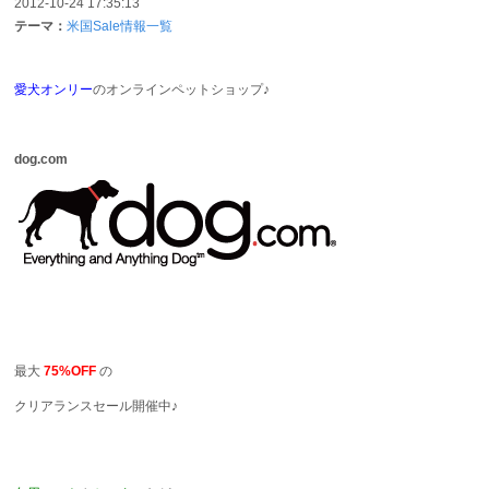
2012-10-24 17:35:13
テーマ：
米国Sale情報一覧
愛犬オンリー
のオンラインペットショップ♪
dog.com
最大
75%OFF
の
クリアランスセール開催中♪