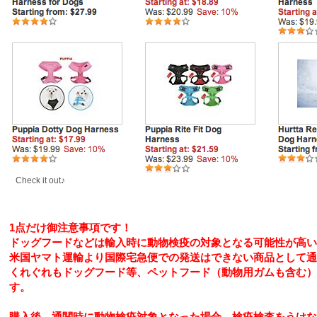
Check it out♪
1点だけ御注意事項です！
ドッグフードなどは輸入時に動物検疫の対象となる可能性が高い
米国ヤマト運輸より国際宅急便での発送はできない商品として通
くれぐれもドッグフード等、ペットフード（動物用ガムも含む）
す。
購入後、通関時に動物検疫対象となった場合、検疫検査をうけなけ