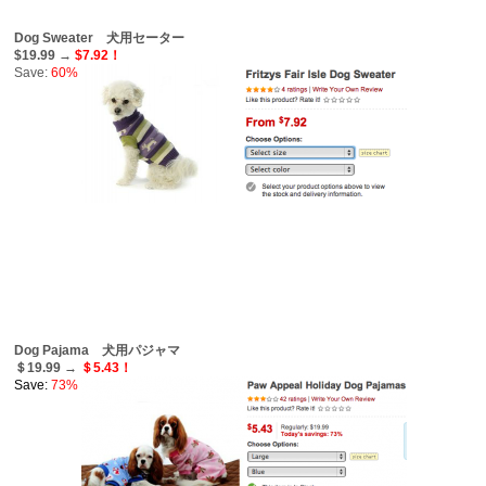
Dog Sweater 犬用セーター
$19.99 →
$7.92！
Save:
60%
Dog Pajama 犬用パジャマ
＄19.99 →
＄5.43！
Save:
73%