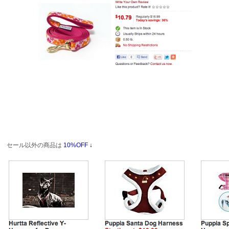
セール以外の商品は
10%OFF
↓