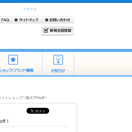
ツイート
ペットショップ♡最大75%off！
ff！