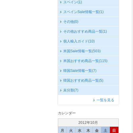
スペイン
(1)
スペインSale情報一覧
(1)
その他
(0)
その他おすすめ商品一覧
(1)
個人輸入ガイド
(10)
米国Sale情報一覧
(503)
米国おすすめ商品一覧
(115)
韓国Sale情報一覧
(7)
韓国おすすめ商品一覧
(5)
未分類
(7)
一覧を見る
カレンダー
2012年10月
月
火
水
木
金
土
日