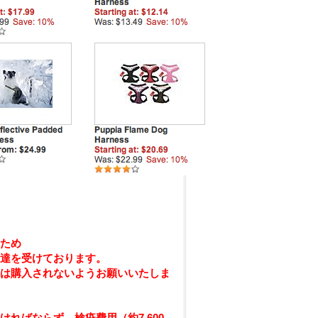
ため
達を受けております。
は購入されないようお願いいたしま
ればならず、検疫費用（約7,600