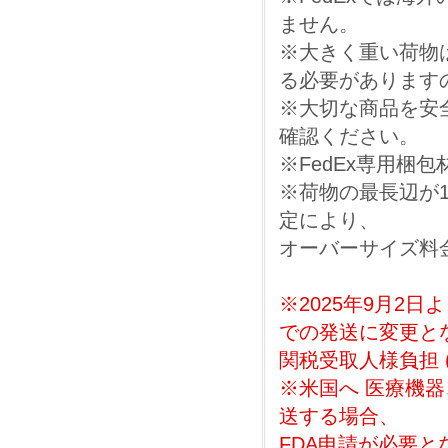
ません。
※大きく重い荷物
る必要があります
※大切な商品を安
確認ください。
※FedEx専用梱
※荷物の最長辺が1
定により、
オーバーサイズ料
※2025年9月2
での発送に変更と
関税受取人様負担 
※米国へ 医療機
送する場合、
FDA申請が必要と