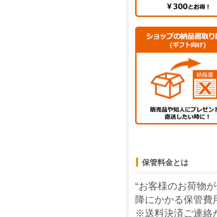
25.0
26.0
27.0
28.0
29.0
30.0
保管料金とは
“お客様のお荷物が全
降にかかる保管費
※送料決済ご連絡