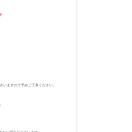
す
ございますので予めご了承ください。
す。